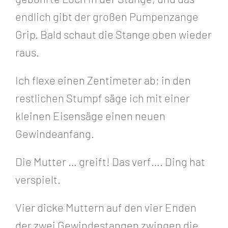
endlich gibt der großen Pumpenzange
Grip. Bald schaut die Stange oben wieder
raus.
Ich flexe einen Zentimeter ab; in den
restlichen Stumpf säge ich mit einer
kleinen Eisensäge einen neuen
Gewindeanfang.
Die Mutter … greift! Das verf…. Ding hat
verspielt.
Vier dicke Muttern auf den vier Enden
der zwei Gewindestangen zwingen die